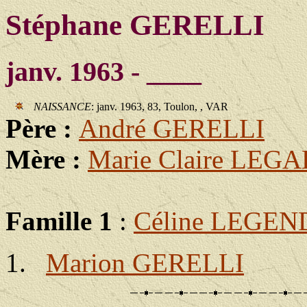
Stéphane GERELLI
janv. 1963 - ____
NAISSANCE
: janv. 1963, 83, Toulon, , VAR
Père :
André GERELLI
Mère :
Marie Claire LEG
Famille 1
:
Céline LEGE
Marion GERELLI