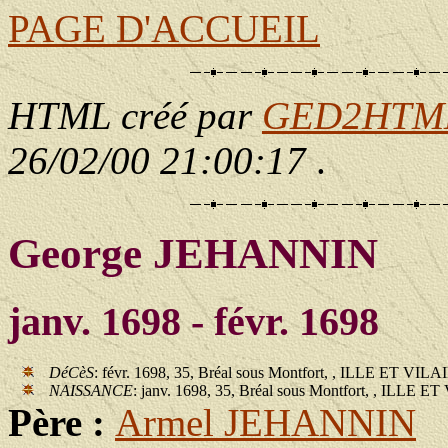
PAGE D'ACCUEIL
HTML créé par
GED2HTML 
26/02/00 21:00:17
.
George JEHANNIN
janv. 1698 - févr. 1698
DéCèS
: févr. 1698, 35, Bréal sous Montfort, , ILLE ET VIL
NAISSANCE
: janv. 1698, 35, Bréal sous Montfort, , ILLE 
Père :
Armel JEHANNIN