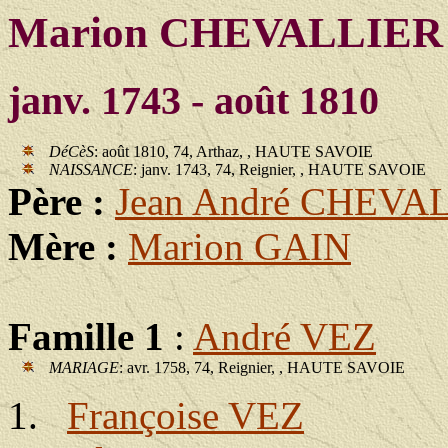
Marion CHEVALLIER
janv. 1743 - août 1810
DéCèS
: août 1810, 74, Arthaz, , HAUTE SAVOIE
NAISSANCE
: janv. 1743, 74, Reignier, , HAUTE SAVOIE
Père :
Jean André CHEVA
Mère :
Marion GAIN
Famille 1
:
André VEZ
MARIAGE
: avr. 1758, 74, Reignier, , HAUTE SAVOIE
Françoise VEZ