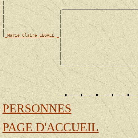
|                                                      
|                       _______________________________
|                      |                               
|                      |                               
|                      |                               
|                      |                               
|                      |                               
|
_Marie Claire LEGALL _
|

                       |                               
                       |                               
                       |                               
                       |                               
                       |                               
                       |_______________________________
                                                       
                                                       
                                                       
                                                       
PERSONNES
PAGE D'ACCUEIL