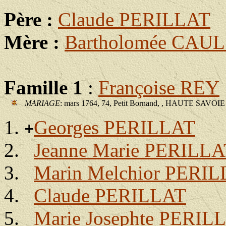
Père :
Claude PERILLAT
Mère :
Bartholomée CAU
Famille 1
:
Françoise REY
MARIAGE
: mars 1764, 74, Petit Bornand, , HAUTE SAVOIE
Georges PERILLAT
+
Jeanne Marie PERILLA
Marin Melchior PERI
Claude PERILLAT
Marie Josephte PERIL