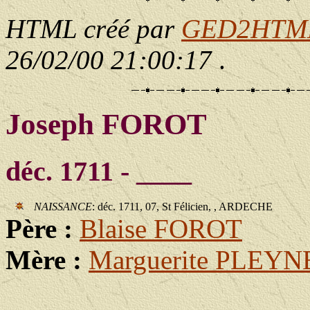
HTML créé par
GED2HTML 
26/02/00 21:00:17
.
Joseph FOROT
déc. 1711 - ____
NAISSANCE
: déc. 1711, 07, St Félicien, , ARDECHE
Père :
Blaise FOROT
Mère :
Marguerite PLEYN