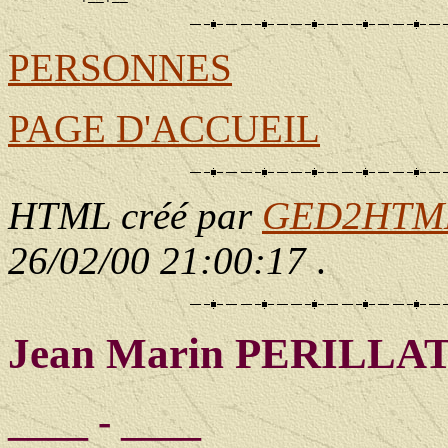
PERSONNES
PAGE D'ACCUEIL
HTML créé par
GED2HTML 
26/02/00 21:00:17
.
Jean Marin PERILLA
____ - ____