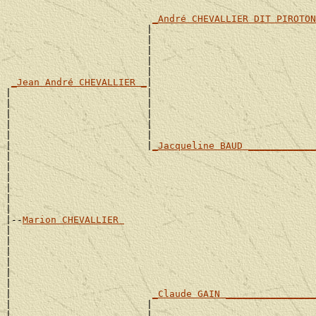
                                                       
_André CHEVALLIER DIT PIROTON
                         |                             
                         |                             
                         |                             
                         |                             
                         |                             
_Jean André CHEVALLIER _
|

|                        |                             
|                        |                             
|                        |                             
|                        |                             
|                        |                             
|                        |
_Jacqueline BAUD ____________
|                                                      
|                                                      
|                                                      
|                                                      
|                                                      
|

|--
Marion CHEVALLIER 
|

|                                                      
|                                                      
|                                                      
|                                                      
|                                                      
|                         
_Claude GAIN ________________
|                        |                             
|                        |                             