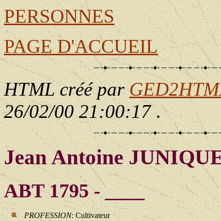
PERSONNES
PAGE D'ACCUEIL
HTML créé par
GED2HTML 
26/02/00 21:00:17
.
Jean Antoine JUNIQU
ABT 1795 - ____
PROFESSION
: Cultivateur