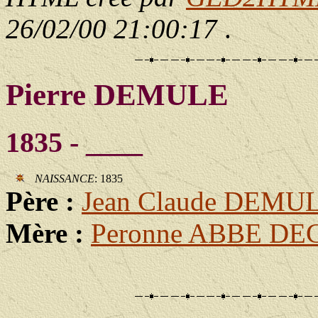
26/02/00 21:00:17
.
Pierre DEMULE
1835 - ____
NAISSANCE
: 1835
Père :
Jean Claude DEMU
Mère :
Peronne ABBE D
                                                       