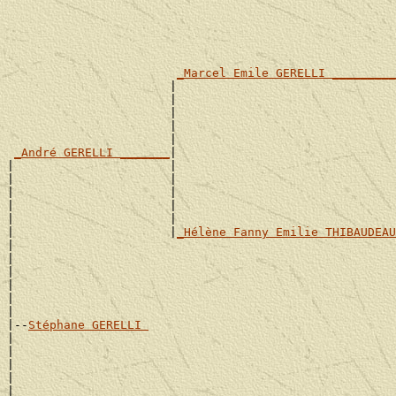
                                                       
                                                       
_Marcel Emile GERELLI _________
                       |                               
                       |                               
                       |                               
                       |                               
                       |                               
_André GERELLI _______
|

|                      |                               
|                      |                               
|                      |                               
|                      |                               
|                      |                               
|                      |
_Hélène Fanny Emilie THIBAUDEAU
|                                                      
|                                                      
|                                                      
|                                                      
|                                                      
|

|--
Stéphane GERELLI 
|

|                                                      
|                                                      
|                                                      
|                                                      