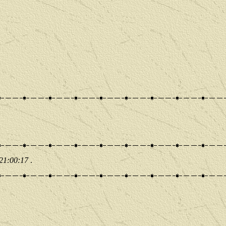
 21:00:17
.