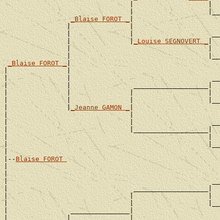
                                |                   |  
                                |                   |__
_Blaise FOROT _
|

                |               |                      
                |               |                    __
                |               |
_Louise SEGNOVERT _
|

                |                                   |  
                |                                   |__
_Blaise FOROT _
|

|               |                                      
|               |                                    __
|               |                ___________________|

|               |               |                   |  
|               |               |                   |__
|               |
_Jeanne GAMON _
|

|                               |                      
|                               |                    __
|                               |___________________|

|                                                   |  
|                                                   |__
|

|--
Blaise FOROT 
|

|                                                      
|                                                    __
|                                ___________________|

|                               |                   |  
|                               |                   |__
|                _______________|

|               |               |                      