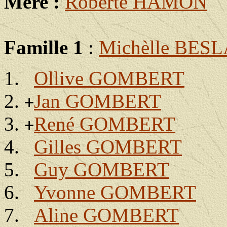
Mère :
Roberte HAMON
Famille 1
:
Michèlle BES
Ollive GOMBERT
Jan GOMBERT
+
René GOMBERT
+
Gilles GOMBERT
Guy GOMBERT
Yvonne GOMBERT
Aline GOMBERT