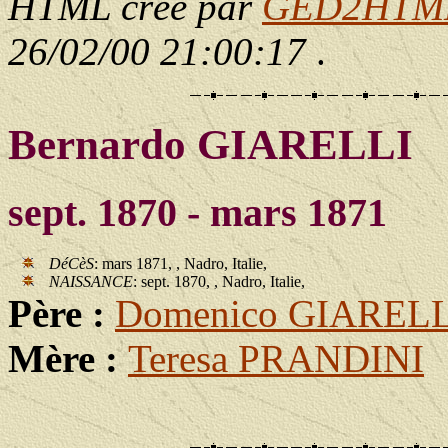
HTML créé par
GED2HTML 
26/02/00 21:00:17
.
Bernardo GIARELLI
sept. 1870 - mars 1871
DéCèS
: mars 1871, , Nadro, Italie,
NAISSANCE
: sept. 1870, , Nadro, Italie,
Père :
Domenico GIARELL
Mère :
Teresa PRANDINI