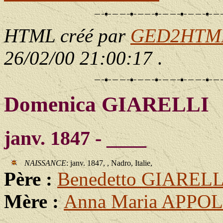
HTML créé par
GED2HTML 
26/02/00 21:00:17
.
Domenica GIARELLI
janv. 1847 - ____
NAISSANCE
: janv. 1847, , Nadro, Italie,
Père :
Benedetto GIARELL
Mère :
Anna Maria APPO