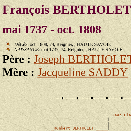
François BERTHOLE
mai 1737 - oct. 1808
DéCèS
: oct. 1808, 74, Reignier, , HAUTE SAVOIE
NAISSANCE
: mai 1737, 74, Reignier, , HAUTE SAVOIE
Père :
Joseph BERTHOLE
Mère :
Jacqueline SADDY
                                                       
_Jean Cla
                                             |         
                                             |         
_Humbert BERTHOLET _____
|
