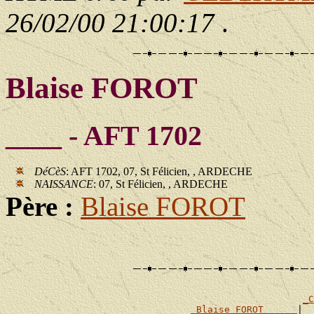
26/02/00 21:00:17
.
Blaise FOROT
____ - AFT 1702
DéCèS
: AFT 1702, 07, St Félicien, , ARDECHE
NAISSANCE
: 07, St Félicien, , ARDECHE
Père :
Blaise FOROT
_C
_Blaise FOROT _____
|
