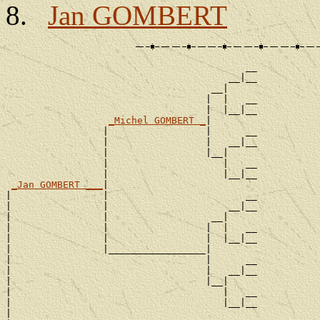
Jan GOMBERT
                                          __

                                       __|__

                                    __|

                                   |  |   __

                                   |  |__|__

_Michel GOMBERT _
|

                 |                 |      __

                 |                 |   __|__

                 |                 |__|

                 |                    |   __

                 |                    |__|__

_Jan GOMBERT ___
|

|                |                        __

|                |                     __|__

|                |                  __|

|                |                 |  |   __

|                |                 |  |__|__

|                |_________________|

|                                  |      __

|                                  |   __|__

|                                  |__|

|                                     |   __

|                                     |__|__

|
