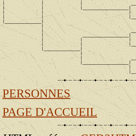
|               |               |                    __
|               |               |___________________|

|               |                                   |  
|               |                                   |__
|_______________|

                |                                      
                |                                    __
                |                ___________________|

                |               |                   |  
                |               |                   |__
                |_______________|

                                |                      
                                |                    __
                                |___________________|

                                                    |  
PERSONNES
PAGE D'ACCUEIL