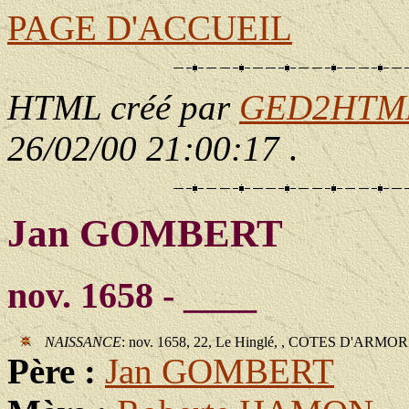
PAGE D'ACCUEIL
HTML créé par
GED2HTML 
26/02/00 21:00:17
.
Jan GOMBERT
nov. 1658 - ____
NAISSANCE
: nov. 1658, 22, Le Hinglé, , COTES D'ARMOR
Père :
Jan GOMBERT