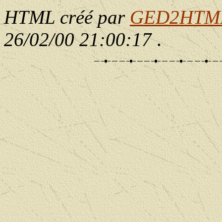
HTML créé par
GED2HTML 
26/02/00 21:00:17
.