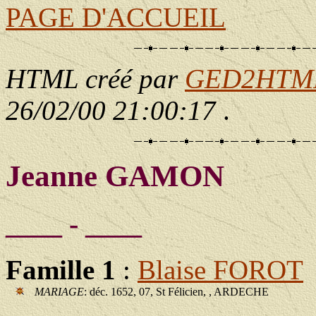
PAGE D'ACCUEIL
HTML créé par
GED2HTML 
26/02/00 21:00:17
.
Jeanne GAMON
____ - ____
Famille 1
:
Blaise FOROT
MARIAGE
: déc. 1652, 07, St Félicien, , ARDECHE