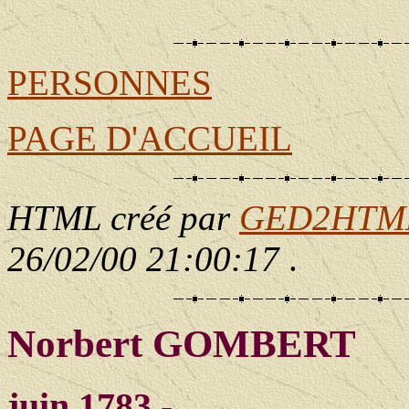
                                                      
                                                       
PERSONNES
PAGE D'ACCUEIL
HTML créé par
GED2HTML 
26/02/00 21:00:17
.
Norbert GOMBERT
juin 1783 - ____