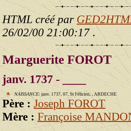
HTML créé par
GED2HTML 
26/02/00 21:00:17
.
Marguerite FOROT
janv. 1737 - ____
NAISSANCE
: janv. 1737, 07, St Félicien, , ARDECHE
Père :
Joseph FOROT
Mère :
Françoise MANDO