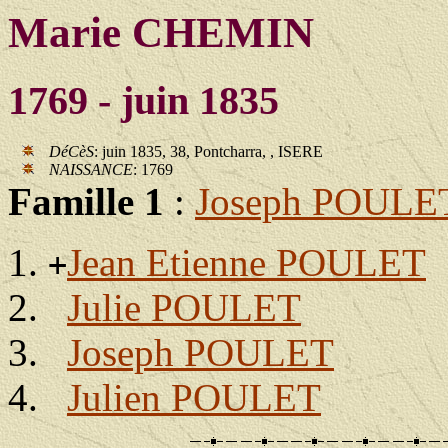
Marie CHEMIN
1769 - juin 1835
DéCèS
: juin 1835, 38, Pontcharra, , ISERE
NAISSANCE
: 1769
Famille 1
:
Joseph POULE
Jean Etienne POULET
+
Julie POULET
Joseph POULET
Julien POULET