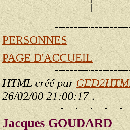
                                      |                
                                      |                
                                      |________________
                                                       
PERSONNES
PAGE D'ACCUEIL
HTML créé par
GED2HTML 
26/02/00 21:00:17
.
Jacques GOUDARD