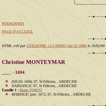
                                      |________________
                                                       
PERSONNES
PAGE D'ACCUEIL
HTML créé par
GED2HTML v3.5-WIN95 (Jul 20 1998)
le 26/02/00
Christine MONTEYMAR
____ - 1694
DéCèS
: 1694, 07, St Félicien, , ARDECHE
NAISSANCE
: 07, St Félicien, , ARDECHE
Famille 1
:
Blaise FOROT
MARIAGE
: janv. 1672, 07, St Félicien, , ARDECHE