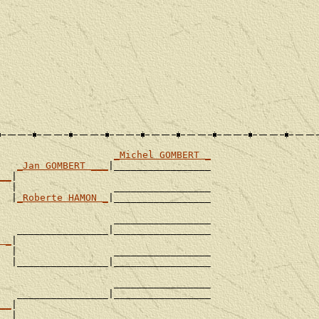
_Michel GOMBERT _
_Jan GOMBERT ___
|_________________

__
|

  |                 _________________

  |
_Roberte HAMON _
|_________________

                    _________________

   ________________|_________________

 _
|

  |                 _________________

  |________________|_________________

                    _________________

   ________________|_________________

__
|

  |                 _________________
