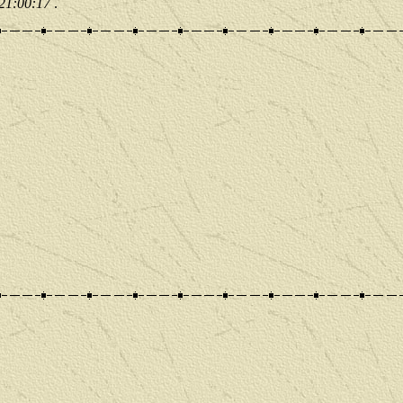
 21:00:17
.