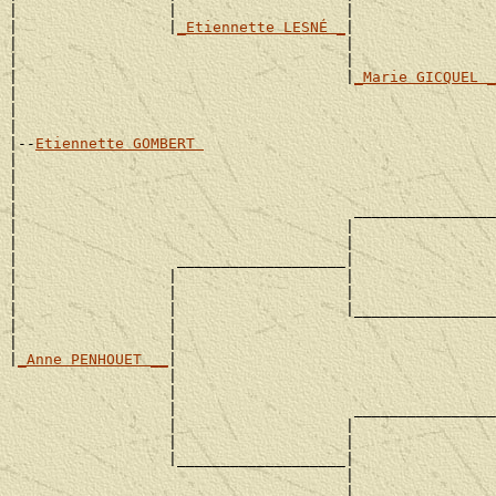
|                 |                   |                
|                 |
_Etiennette LESNÉ _
|

|                                     |                
|                                     |                
|                                     |
_Marie GICQUEL _
|                                                      
|                                                      
|

|--
Etiennette GOMBERT 
|

|                                                      
|                                                      
|                                      ________________
|                                     |                
|                                     |                
|                  ___________________|

|                 |                   |                
|                 |                   |                
|                 |                   |________________
|                 |                                    
|                 |                                    
|
_Anne PENHOUET __
|

                  |                                    
                  |                                    
                  |                    ________________
                  |                   |                
                  |                   |                
                  |___________________|

                                      |                
                                      |                