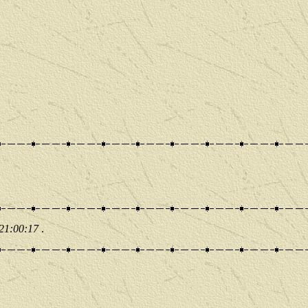
 21:00:17
.