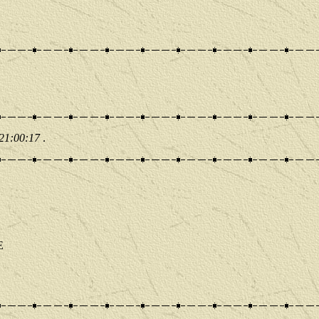
 21:00:17
.
E