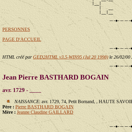
                                      |__|

                                         |   __

PERSONNES
PAGE D'ACCUEIL
HTML créé par
GED2HTML v3.5-WIN95 (Jul 20 1998)
le 26/02/00
Jean Pierre BASTHARD BOGAIN
avr. 1729 - ____
NAISSANCE
: avr. 1729, 74, Petit Bornand, , HAUTE SAVOI
Père :
Pierre BASTHARD BOGAIN
Mère :
Jeanne Claudine GAILLARD