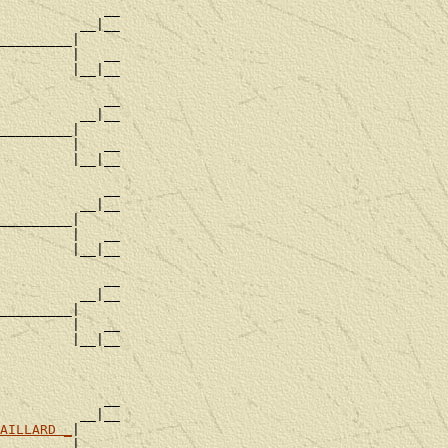
             __

          __|__

_________|

         |   __

         |__|__

             __

          __|__

_________|

         |   __

         |__|__

             __

          __|__

_________|

         |   __

         |__|__

             __

          __|__

_________|

         |   __

         |__|__

             __

          __|__

AILLARD _
|

         |   __
