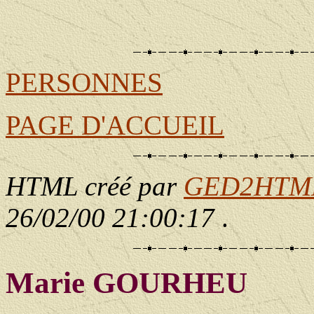
                                                       
                                                       
                                                       
PERSONNES
PAGE D'ACCUEIL
HTML créé par
GED2HTML 
26/02/00 21:00:17
.
Marie GOURHEU