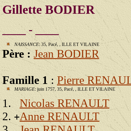
Gillette BODIER
____ - ____
NAISSANCE
: 35, Pacé, , ILLE ET VILAINE
Père :
Jean BODIER
Famille 1
:
Pierre RENAU
MARIAGE
: juin 1757, 35, Pacé, , ILLE ET VILAINE
Nicolas RENAULT
Anne RENAULT
+
Jean RENAULT