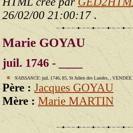
HTML créé par
GED2HTML 
26/02/00 21:00:17
.
Marie GOYAU
juil. 1746 - ____
NAISSANCE
: juil. 1746, 85, St Julien des Landes, , VENDEE
Père :
Jacques GOYAU
Mère :
Marie MARTIN