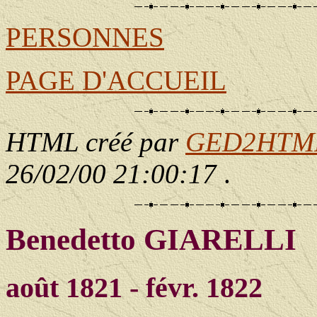
PERSONNES
PAGE D'ACCUEIL
HTML créé par
GED2HTML 
26/02/00 21:00:17
.
Benedetto GIARELLI
août 1821 - févr. 1822