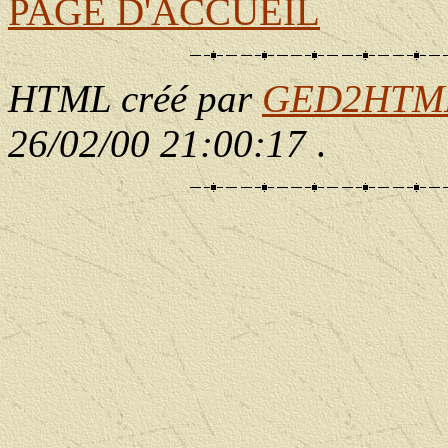
PAGE D'ACCUEIL
HTML créé par
GED2HTML 
26/02/00 21:00:17
.