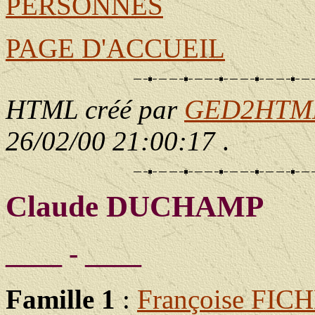
PERSONNES
PAGE D'ACCUEIL
HTML créé par
GED2HTML 
26/02/00 21:00:17
.
Claude DUCHAMP
____ - ____
Famille 1
:
Françoise FIC