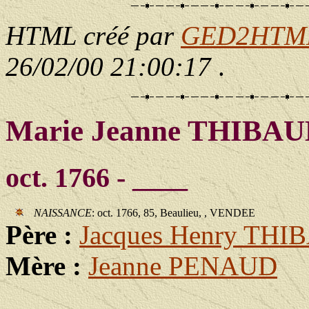
HTML créé par
GED2HTML 
26/02/00 21:00:17
.
Marie Jeanne THIBA
oct. 1766 - ____
NAISSANCE
: oct. 1766, 85, Beaulieu, , VENDEE
Père :
Jacques Henry TH
Mère :
Jeanne PENAUD