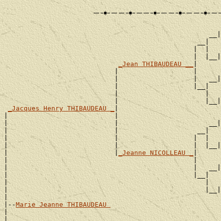
                                                       
                                                    __|
                                                 __|

                                                |  |   
                                                |  |__|
_Jean THIBAUDEAU __
|

                            |                   |      
                            |                   |   __|
                            |                   |__|

                            |                      |   
                            |                      |__|
_Jacques Henry THIBAUDEAU _
|

|                           |                          
|                           |                       __|
|                           |                    __|

|                           |                   |  |   
|                           |                   |  |__|
|                           |
_Jeanne NICOLLEAU _
|

|                                               |      
|                                               |   __|
|                                               |__|

|                                                  |   
|                                                  |__|
|

|--
Marie Jeanne THIBAUDEAU 
|

|                                                      