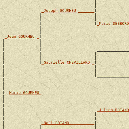
                                        |              
                                        |              
_Joseph GOURHEU _______
|

                |                       |              
                |                       |              
                |                       |
_Marie DESBORD
                |                                      
                |                                      
_Jean GOURHEU _
|

|               |                                      
|               |                                      
|               |                        ______________
|               |                       |              
|               |                       |              
|               |
_Gabrielle CHEVILLARD _
|

|                                       |              
|                                       |              
|                                       |______________
|                                                      
|                                                      
|

|--
Marie GOURHEU 
|

|                                                      
|                                                      
|                                        
_Julien BRIAND
|                                       |              
|                                       |              
|                
_Noël BRIAND __________
|

|               |                       |              