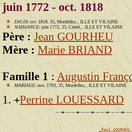
juin 1772 - oct. 1818
DéCèS
: oct. 1818, 35, Mordelles, , ILLE ET VILAINE
NAISSANCE
: juin 1772, 35, Cintré, , ILLE ET VILAINE
Père :
Jean GOURHEU
Mère :
Marie BRIAND
Famille 1
:
Augustin Fra
MARIAGE
: nov. 1793, 35, Mordelles, , ILLE ET VILAINE
Perrine LOUESSARD
+
                                                       
                                                       
_Paul GOURHEU 