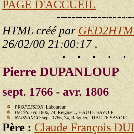
PAGE D'ACCUEIL
HTML créé par
GED2HTML 
26/02/00 21:00:17
.
Pierre DUPANLOUP
sept. 1766 - avr. 1806
PROFESSION
: Laboureur
DéCèS
: avr. 1806, 74, Reignier, , HAUTE SAVOIE
NAISSANCE
: sept. 1766, 74, Reignier, , HAUTE SAVOIE
Père :
Claude François 