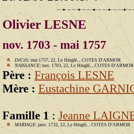
Olivier LESNE
nov. 1703 - mai 1757
DéCèS
: mai 1757, 22, Le Hinglé, , COTES D'ARMOR
NAISSANCE
: nov. 1703, 22, Le Hinglé, , COTES D'ARMOR
Père :
François LESNE
Mère :
Eustachine GARN
Famille 1
:
Jeanne LAIG
MARIAGE
: janv. 1732, 22, Le Hinglé, , COTES D'ARMOR