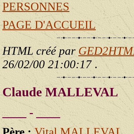
PERSONNES
PAGE D'ACCUEIL
HTML créé par
GED2HTML 
26/02/00 21:00:17
.
Claude MALLEVAL
____ - ____
Père :
Vital MALLEVAL