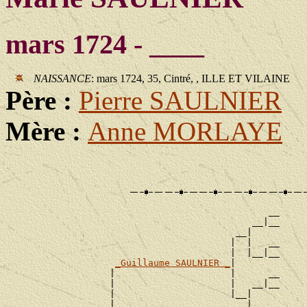
mars 1724 - ____
NAISSANCE
: mars 1724, 35, Cintré, , ILLE ET VILAINE
Père :
Pierre SAULNIER
Mère :
Anne MORLAYE
                                                __

                                             __|__

                                          __|

                                         |  |   __

                                         |  |__|__

_Guillaume SAULNIER _
|

                   |                     |      __

                   |                     |   __|__

                   |                     |__|

                   |                        |   __
