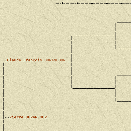
                                                       
                                                       
                                                 ______
                                                |      
                                                |      
                              __________________|

                             |                  |      
                             |                  |      
                             |                  |______
                             |                         
                             |                         
_Claude François DUPANLOUP _
|

|                            |                         
|                            |                         
|                            |                   ______
|                            |                  |      
|                            |                  |      
|                            |__________________|

|                                               |      
|                                               |      
|                                               |______
|                                                      
|                                                      
|

|--
Pierre DUPANLOUP 
|

|                                                      
|                                                      