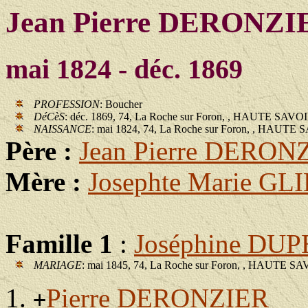
Jean Pierre DERONZI
mai 1824 - déc. 1869
PROFESSION
: Boucher
DéCèS
: déc. 1869, 74, La Roche sur Foron, , HAUTE SAVO
NAISSANCE
: mai 1824, 74, La Roche sur Foron, , HAUTE
Père :
Jean Pierre DERON
Mère :
Josephte Marie GL
Famille 1
:
Joséphine D
MARIAGE
: mai 1845, 74, La Roche sur Foron, , HAUTE S
Pierre DERONZIER
+