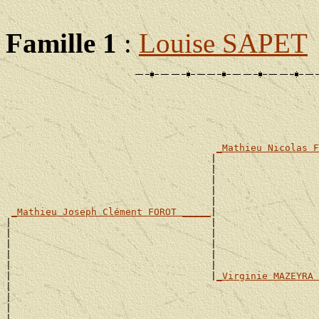
Famille 1
:
Louise SAPET
                                                       
                                                       
_Mathieu Nicolas F
                                    |                  
                                    |                  
                                    |                  
                                    |                  
                                    |                  
_Mathieu Joseph Clément FOROT _____
|

|                                   |                  
|                                   |                  
|                                   |                  
|                                   |                  
|                                   |                  
|                                   |
_Virginie MAZEYRA 
|                                                      
|                                                      
|                                                      
|                                                      