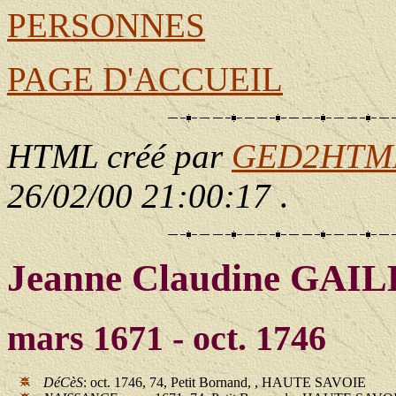
PERSONNES
PAGE D'ACCUEIL
HTML créé par
GED2HTML 
26/02/00 21:00:17
.
Jeanne Claudine GAI
mars 1671 - oct. 1746
DéCèS
: oct. 1746, 74, Petit Bornand, , HAUTE SAVOIE