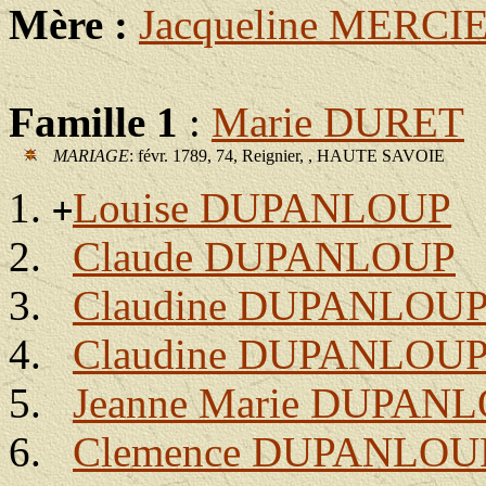
Mère :
Jacqueline MERCI
Famille 1
:
Marie DURET
MARIAGE
: févr. 1789, 74, Reignier, , HAUTE SAVOIE
Louise DUPANLOUP
+
Claude DUPANLOUP
Claudine DUPANLOU
Claudine DUPANLOU
Jeanne Marie DUPAN
Clemence DUPANLOU