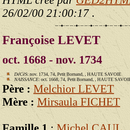
26/02/00 21:00:17
.
Françoise LEVET
oct. 1668 - nov. 1734
DéCèS
: nov. 1734, 74, Petit Bornand, , HAUTE SAVOIE
NAISSANCE
: oct. 1668, 74, Petit Bornand, , HAUTE SAVOI
Père :
Melchior LEVET
Mère :
Mirsaula FICHET
Famille 1
:
Michel CAUL