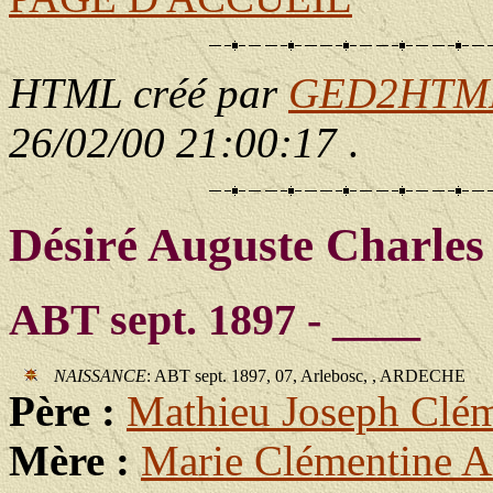
HTML créé par
GED2HTML 
26/02/00 21:00:17
.
Désiré Auguste Charl
ABT sept. 1897 - ____
NAISSANCE
: ABT sept. 1897, 07, Arlebosc, , ARDECHE
Père :
Mathieu Joseph Cl
Mère :
Marie Clémentine