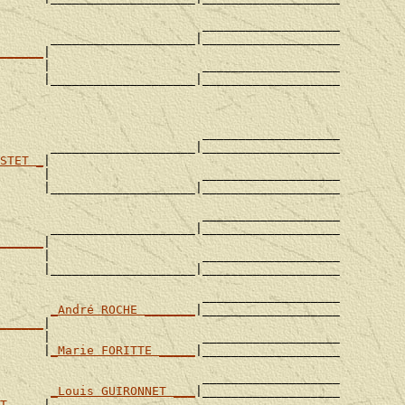
                            ___________________

       ____________________|___________________

______
|

      |                     ___________________

      |____________________|___________________

                            ___________________

       ____________________|___________________

STET _
|

      |                     ___________________

      |____________________|___________________

                            ___________________

       ____________________|___________________

______
|

      |                     ___________________

      |____________________|___________________

                            ___________________

       
_André ROCHE _______
|___________________

______
|

      |                     ___________________

      |
_Marie FORITTE _____
|___________________

                            ___________________

       
_Louis GUIRONNET ___
|___________________

T ____
|
