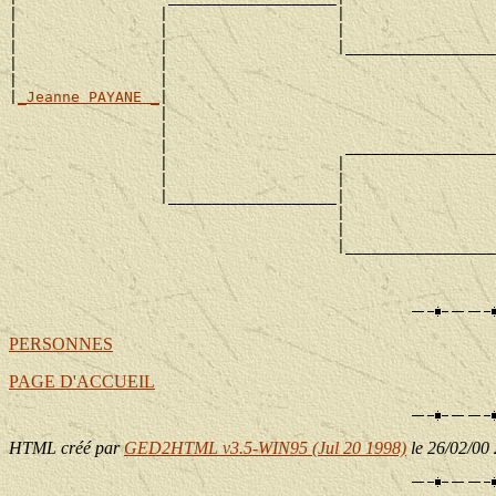
|                |                   |                 
|                |                   |                 
|                |                   |_________________
|                |                                     
|                |                                     
|
_Jeanne PAYANE _
|

                 |                                     
                 |                                     
                 |                    _________________
                 |                   |                 
                 |                   |                 
                 |___________________|

                                     |                 
                                     |                 
                                     |_________________
                                                       
PERSONNES
PAGE D'ACCUEIL
HTML créé par
GED2HTML v3.5-WIN95 (Jul 20 1998)
le 26/02/00