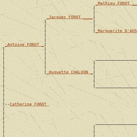
_Mathieu FOROT __
                                     |                 
                                     |                 
_Jacques FOROT ____
|

                 |                   |                 
                 |                   |                 
                 |                   |
_Marguerite D'AUS
                 |                                     
                 |                                     
_Antoine FOROT _
|

|                |                                     
|                |                                     
|                |                    _________________
|                |                   |                 
|                |                   |                 
|                |
_Huguette CHALVON _
|

|                                    |                 
|                                    |                 
|                                    |_________________
|                                                      
|                                                      
|

|--
Catherine FOROT 
|

|                                                      
|                                                      
|                                     _________________
|                                    |                 
|                                    |                 
|                 ___________________|
