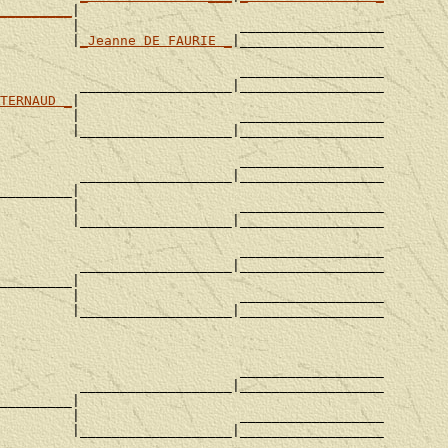
_________
|

         |                    __________________

         |
_Jeanne DE FAURIE _
|__________________

                              __________________

          ___________________|__________________

TERNAUD _
|

         |                    __________________

         |___________________|__________________

                              __________________

          ___________________|__________________

_________|

         |                    __________________

         |___________________|__________________

                              __________________

          ___________________|__________________

_________|

         |                    __________________

         |___________________|__________________

                              __________________

          ___________________|__________________

_________|

         |                    __________________

         |___________________|__________________
