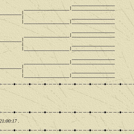
                              __________________

          ___________________|__________________

_________|

         |                    __________________

         |___________________|__________________

                              __________________

          ___________________|__________________

_________|

         |                    __________________

         |___________________|__________________

                              __________________

          ___________________|__________________

_________|

         |                    __________________

 21:00:17
.