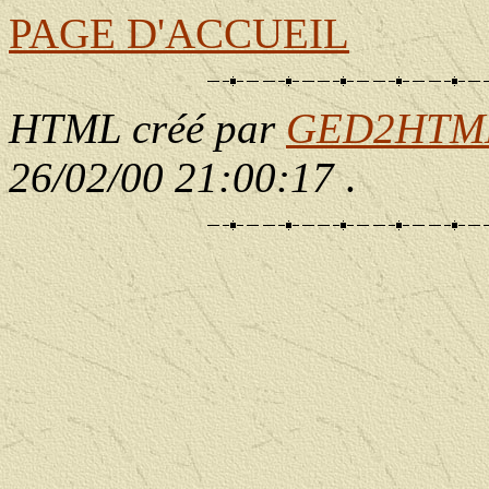
PAGE D'ACCUEIL
HTML créé par
GED2HTML 
26/02/00 21:00:17
.