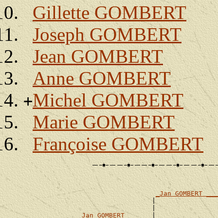
Gillette GOMBERT
Joseph GOMBERT
Jean GOMBERT
Anne GOMBERT
Michel GOMBERT
+
Marie GOMBERT
Françoise GOMBERT
                                                       
_Jan GOMBERT ___
                                      |                
                                      |                
_Jan GOMBERT ______
|
