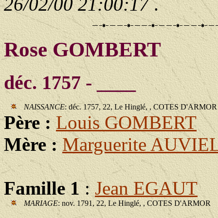
26/02/00 21:00:17
.
Rose GOMBERT
déc. 1757 - ____
NAISSANCE
: déc. 1757, 22, Le Hinglé, , COTES D'ARMOR
Père :
Louis GOMBERT
Mère :
Marguerite AUVIE
Famille 1
:
Jean EGAUT
MARIAGE
: nov. 1791, 22, Le Hinglé, , COTES D'ARMOR