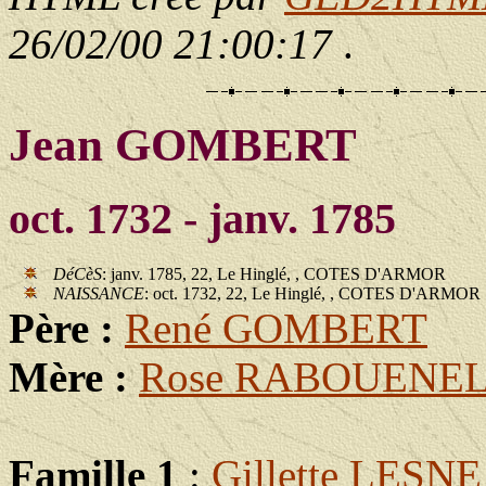
26/02/00 21:00:17
.
Jean GOMBERT
oct. 1732 - janv. 1785
DéCèS
: janv. 1785, 22, Le Hinglé, , COTES D'ARMOR
NAISSANCE
: oct. 1732, 22, Le Hinglé, , COTES D'ARMOR
Père :
René GOMBERT
Mère :
Rose RABOUENE
Famille 1
:
Gillette LESNE