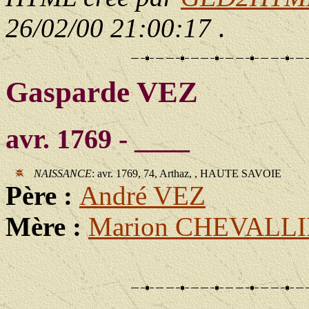
26/02/00 21:00:17
.
Gasparde VEZ
avr. 1769 - ____
NAISSANCE
: avr. 1769, 74, Arthaz, , HAUTE SAVOIE
Père :
André VEZ
Mère :
Marion CHEVALL