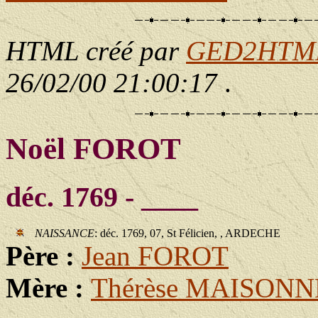
HTML créé par
GED2HTML 
26/02/00 21:00:17
.
Noël FOROT
déc. 1769 - ____
NAISSANCE
: déc. 1769, 07, St Félicien, , ARDECHE
Père :
Jean FOROT
Mère :
Thérèse MAISON