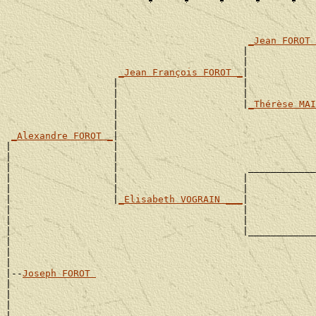
_Jean FOROT 
                                          |            
                                          |            
_Jean François FOROT _
|

                   |                      |            
                   |                      |            
                   |                      |
_Thérèse MAI
                   |                                   
                   |                                   
_Alexandre FOROT _
|

|                  |                                   
|                  |                                   
|                  |                       ____________
|                  |                      |            
|                  |                      |            
|                  |
_Elisabeth VOGRAIN ___
|

|                                         |            
|                                         |            
|                                         |____________
|                                                      
|                                                      
|

|--
Joseph FOROT 
|

|                                                      
|                                                      
|                                          ____________