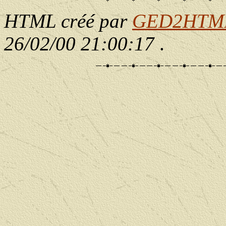
HTML créé par
GED2HTML 
26/02/00 21:00:17
.